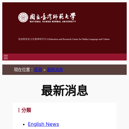
跳
至
主
要
內
容
現在位置：
首頁
>
最新消息
最新消息
丨分類
English News