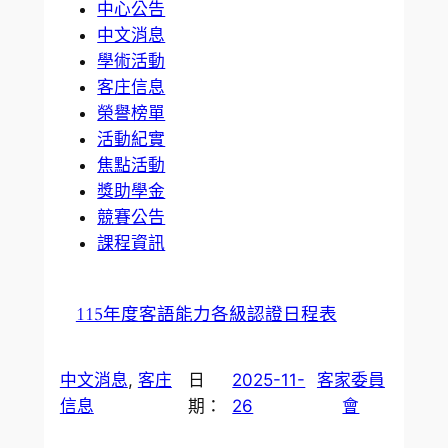
中心公告
中文消息
學術活動
客庄信息
榮譽榜單
活動紀實
焦點活動
獎助學金
競賽公告
課程資訊
115年度客語能力各級認證日程表
中文消息
, 
客庄
日
2025-11-
客家委員
信息
期：
26
會