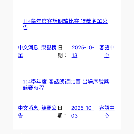
114學年度客話朗讀比賽 得獎名單公
告
中文消息
, 
榮譽榜
日
2025-10-
客語中
單
期：
13
心
114學年度 客話朗讀比賽 出場序號與
競賽時程
中文消息
, 
競賽公
日
2025-10-
客語中
告
期：
03
心