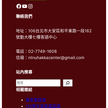
前往客語中心FaceBook
前往客語中心Youtube
前往客語中心Instagram
聯絡我們
地址：106台北市大安區和平東路一段162
號勤大樓七樓客語中心
電話：02-7749-1608
信箱：ntnuhakkacenter@gmail.com
站內搜尋
搜
尋
相關連結
客家委員會
115學年度客語認證