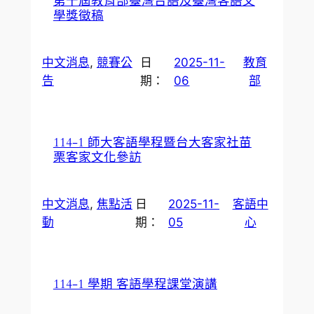
第十屆教育部臺灣台語及臺灣客語文
學獎徵稿
中文消息
, 
競賽公
日
2025-11-
教育
告
期：
06
部
114-1 師大客語學程暨台大客家社苗
栗客家文化參訪
中文消息
, 
焦點活
日
2025-11-
客語中
動
期：
05
心
114-1 學期 客語學程課堂演講