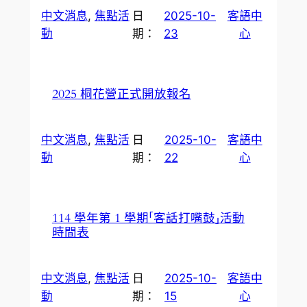
中文消息
, 
焦點活
日
2025-10-
客語中
動
期：
23
心
2025 桐花營正式開放報名
中文消息
, 
焦點活
日
2025-10-
客語中
動
期：
22
心
114 學年第 1 學期「客話打嘴鼓」活動
時間表
中文消息
, 
焦點活
日
2025-10-
客語中
動
期：
15
心