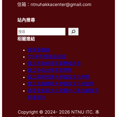
信箱：ntnuhakkacenter@gmail.com
站內搜尋
搜
尋
相關連結
客家委員會
115學年度客語認證
臺北市政府客家事務委員會
國立中央大學客家學院
國立陽明交通大學客家文化學院
國立高雄師範大學客家文化研究所
客委會客家文化發展中心數位典藏資
料庫簡介
Copyright © 2024- 2026 NTNU ITC. 本