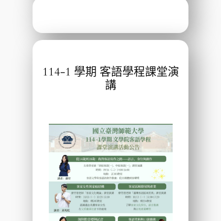
114-1 學期 客語學程課堂演
講