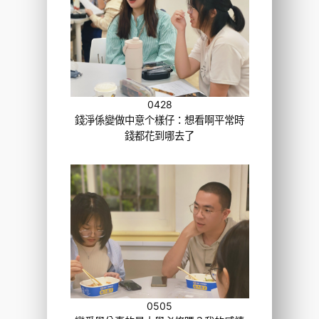
0428
錢淨係變做中意个樣仔：想看啊平常時
錢都花到哪去了
0505