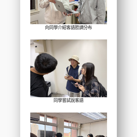
向同學介紹客語腔調分布
同學嘗試說客語