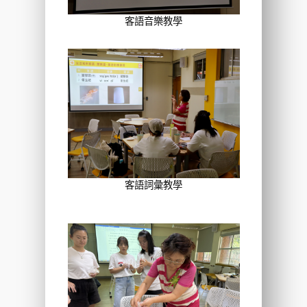
客語音樂教學
客語詞彙教學