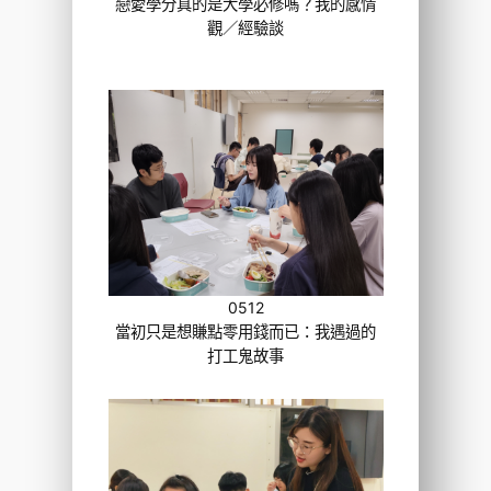
戀愛學分真的是大學必修嗎？我的感情
觀／經驗談
0512
當初只是想賺點零用錢而已：我遇過的
打工鬼故事