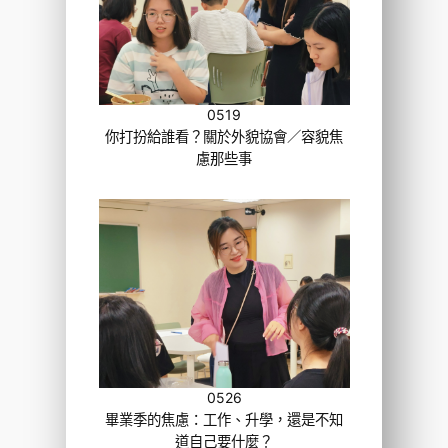
0519
你打扮給誰看？關於外貌協會／容貌焦
慮那些事
0526
畢業季的焦慮：工作、升學，還是不知
道自己要什麼？