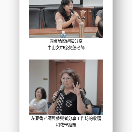
圓桌論壇經驗分享
中山女中徐熒蓮老師
左春香老師與參與者分享工作坊的收穫
和教學經驗