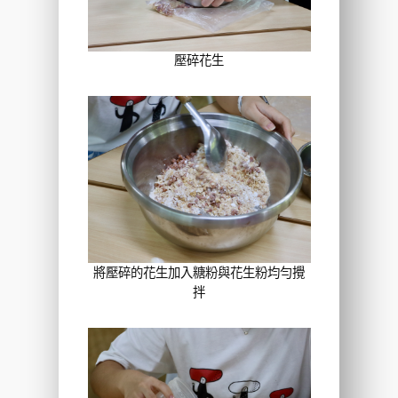
壓碎花生
將壓碎的花生加入糖粉與花生粉均勻攪
拌