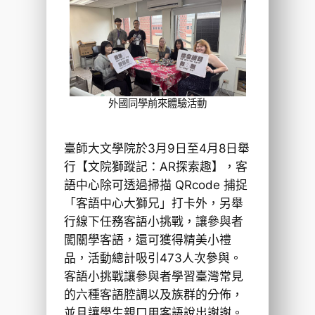
外國同學前來體驗活動
臺師大文學院於3月9日至4月8日舉
行【文院獅蹤記：AR探索趣】，客
語中心除可透過掃描 QRcode 捕捉
「客語中心大獅兄」打卡外，另舉
行線下任務客語小挑戰，讓參與者
闖關學客語，還可獲得精美小禮
品，活動總計吸引473人次參與。
客語小挑戰讓參與者學習臺灣常見
的六種客語腔調以及族群的分佈，
並且讓學生親口用客語說出謝謝。