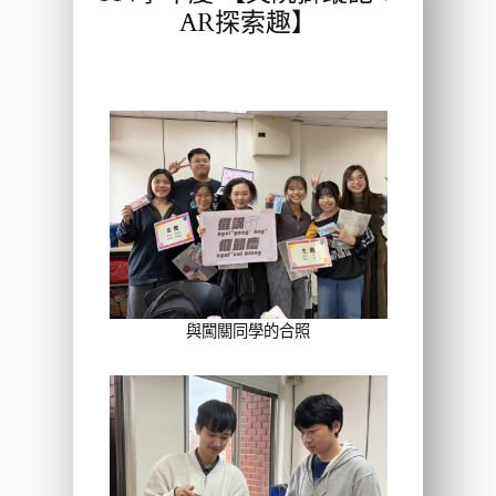
AR探索趣】
與闖關同學的合照