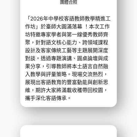
團體合照
「2026年中學校客語教師教學精進工
作坊」於臺師大圓滿落幕 ！本次工作
坊特邀專家學者與第一線優秀教師齊
聚，針對語文核心能力、跨領域課程
設計及客家傳統工藝等主題展開深度
對談。透過專題演講、圓桌論壇與成
果分享，引導教師將本土語言自然融
入教學與評量策略。現場交流熱烈，
展現出客語教育的豐富動能與創新思
維，期許大家將滿載收穫帶回校園，
攜手深化客語傳承。