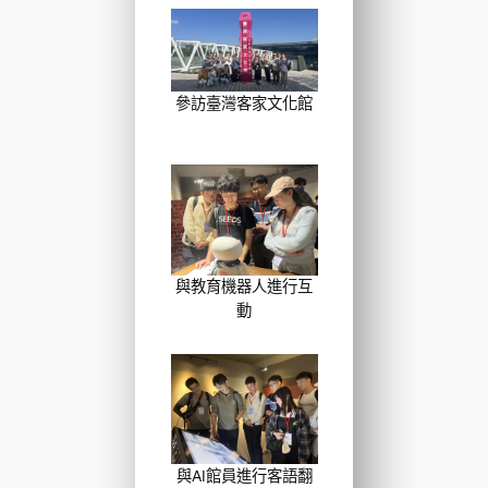
參訪臺灣客家文化館
與教育機器人進行互
動
與AI館員進行客語翻