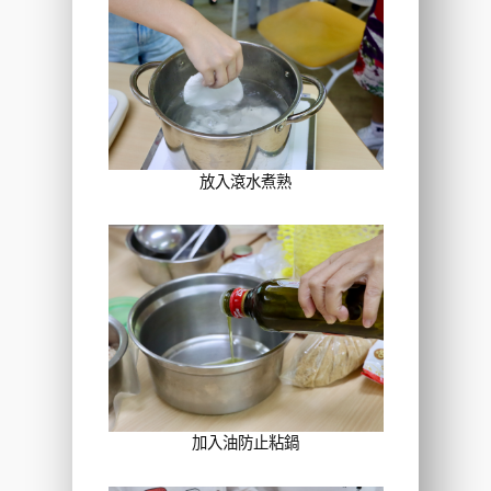
放入滾水煮熟
加入油防止粘鍋