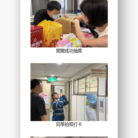
闖關成功抽獎
同學拍照打卡