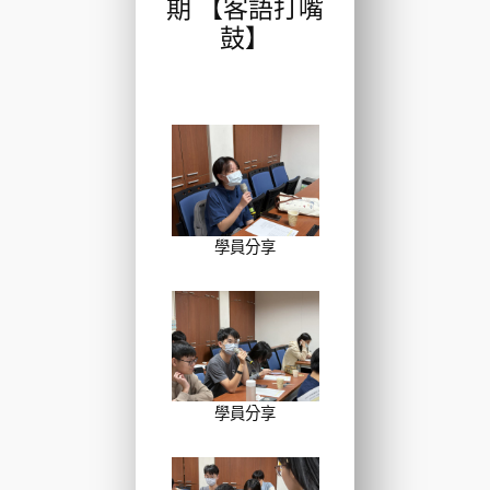
期 【客語打嘴
鼓】
學員分享
學員分享