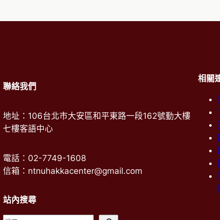
相關
聯絡我們
地址：106台北市大安區和平東路一段162號勤大樓
七樓客語中心
電話：02-7749-1608
信箱：ntnuhakkacenter@gmail.com
站內搜尋