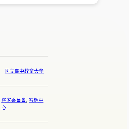
國立臺中教育大學
客家委員會
, 
客語中
心