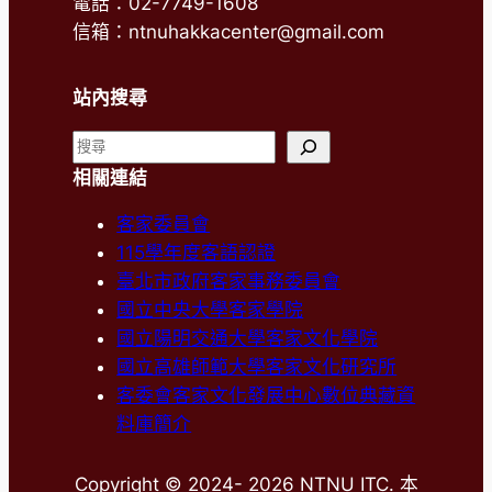
電話：02-7749-1608
信箱：ntnuhakkacenter@gmail.com
站內搜尋
搜
尋
相關連結
客家委員會
115學年度客語認證
臺北市政府客家事務委員會
國立中央大學客家學院
國立陽明交通大學客家文化學院
國立高雄師範大學客家文化研究所
客委會客家文化發展中心數位典藏資
料庫簡介
Copyright © 2024- 2026 NTNU ITC. 本