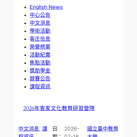
English News
中心公告
中文消息
學術活動
客庄信息
榮譽榜單
活動紀實
焦點活動
獎助學金
競賽公告
課程資訊
2026年客家文化教育研習營隊
中文消息
, 
課
日
2026-
國立臺中教育
程資訊
期：
07-16
大學