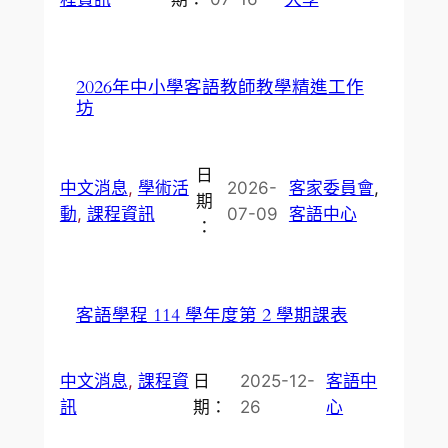
2026年中小學客語教師教學精進工作
坊
日
中文消息
, 
學術活
2026-
客家委員會
, 
期
動
, 
課程資訊
07-09
客語中心
：
客語學程 114 學年度第 2 學期課表
中文消息
, 
課程資
日
2025-12-
客語中
訊
期：
26
心