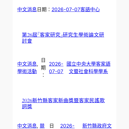
中文消息
日期：
2026-07-07
客語中心
第26屆『客家研究』研究生學術論文研
討會
日
中文消息
, 
2026-
國立中央大學客家語
期
學術活動
07-07
文暨社會科學學系
：
2026新竹縣客家新曲獎暨客家民謠歌
詞獎
中文消息
, 
競
日
2026-
新竹縣政府文