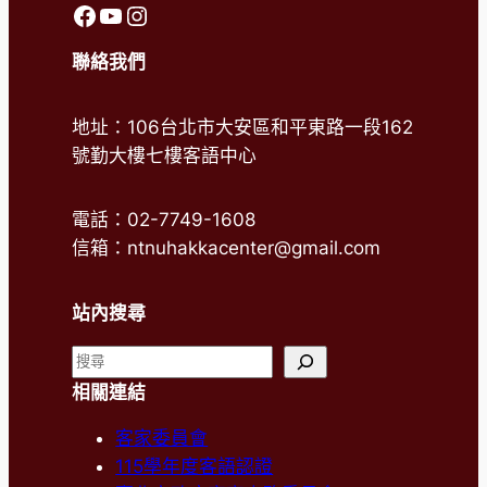
前往客語中心FaceBook
前往客語中心Youtube
前往客語中心Instagram
聯絡我們
地址：106台北市大安區和平東路一段162
號勤大樓七樓客語中心
電話：02-7749-1608
信箱：ntnuhakkacenter@gmail.com
站內搜尋
搜
尋
相關連結
客家委員會
115學年度客語認證