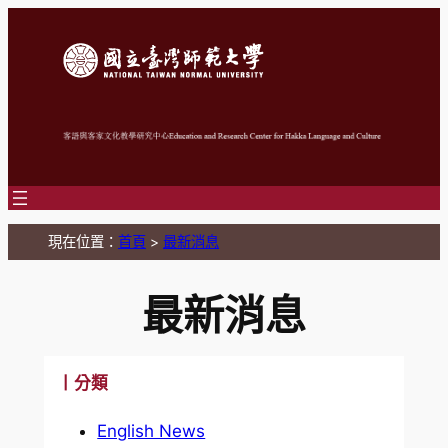
跳
至
主
要
內
容
現在位置：
首頁
>
最新消息
最新消息
丨分類
English News