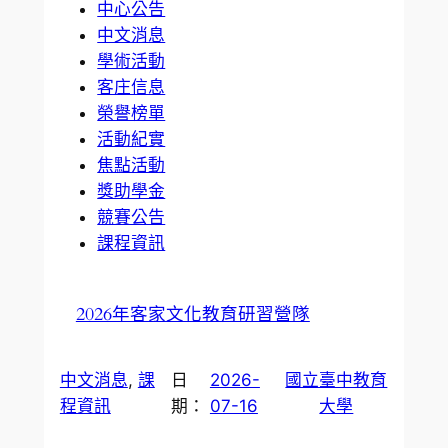
中心公告
中文消息
學術活動
客庄信息
榮譽榜單
活動紀實
焦點活動
獎助學金
競賽公告
課程資訊
2026年客家文化教育研習營隊
中文消息
, 
課
日
2026-
國立臺中教育
程資訊
期：
07-16
大學