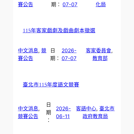
賽公告
期：
07-07
化局
115年客家戲劇及戲曲劇本徵選
中文消息
, 
競
日
2026-
客家委員會
, 
賽公告
期：
07-07
教育部
臺北市115年度語文競賽
日
中文消息
, 
2026-
客語中心
, 
臺北市
期
競賽公告
06-11
政府教育局
：