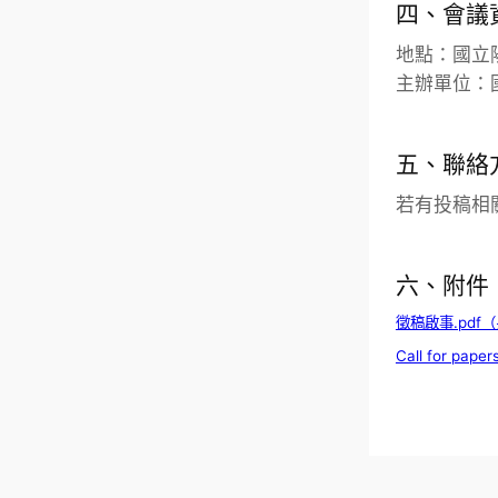
四、會議
地點：國立
主辦單位：
五、聯絡
若有投稿相關問題
六、附件
徵稿啟事.pdf
Call for paper