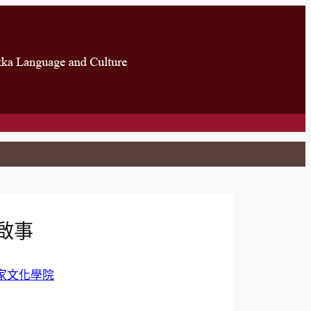
啟事
家文化學院