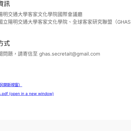
資訊
陽明交通大學客家文化學院國際會議廳
國立陽明交通大學客家文化學院、全球客家研究聯盟（GHAS
方式
，請寄信至 ghas.secretait@gmail.com
（另開新視窗）
s.pdf (open in a new window)