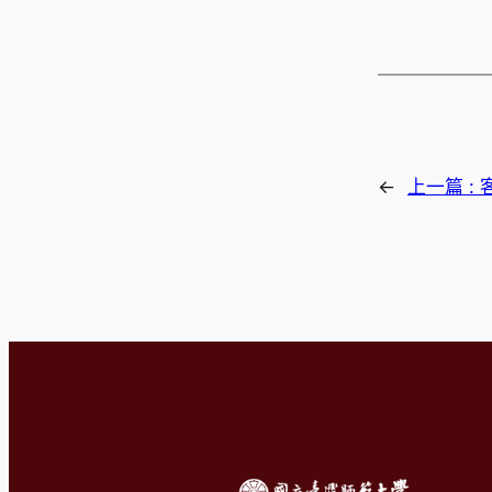
←
上一篇 :