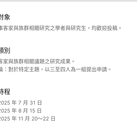
對象
事客家與族群相關研究之學者與研究生，均歡迎投稿。
類別
客家與族群相關議題之研究成果。
論：對於特定主題，以三至四人為一組提出申請。
時程
5 年 7 月 31 日
5 年 8 月 15 日
5 年 11 月 20～22 日