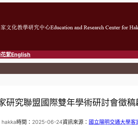
動花絮
English
家研究聯盟國際雙年學術研討會徵稿
 hakka
時間：
2025-06-24
資訊來源：
國立陽明交通大學客