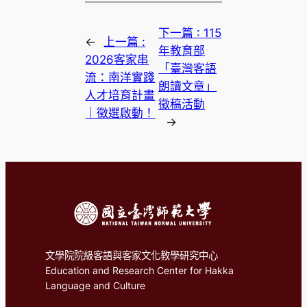
下一篇 :
115
←
上一篇 :
年教育部
2026客家串
「臺灣客語
流：南洋實踐
朗讀文章」
人才培育計畫
徵稿活動
｜徵選啟動！
→
文學院院級客語與客家文化教學研究中心
Education and Research Center for Hakka
Language and Culture