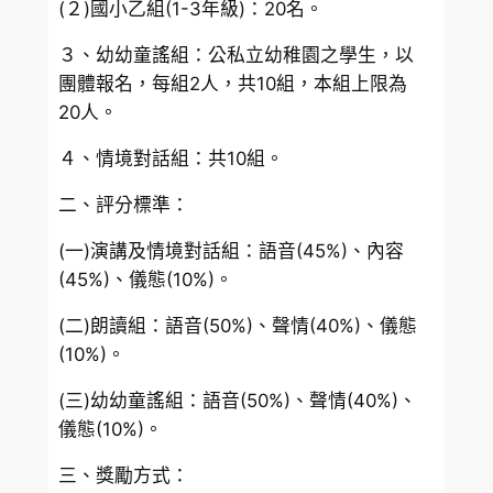
(２)國小乙組(1-3年級)：20名。
３、幼幼童謠組：公私立幼稚園之學生，以
團體報名，每組2人，共10組，本組上限為
20人。
４、情境對話組：共10組。
二、評分標準：
(一)演講及情境對話組：語音(45%)、內容
(45%)、儀態(10%)。
(二)朗讀組：語音(50%)、聲情(40%)、儀態
(10%)。
(三)幼幼童謠組：語音(50%)、聲情(40%)、
儀態(10%)。
三、獎勵方式：