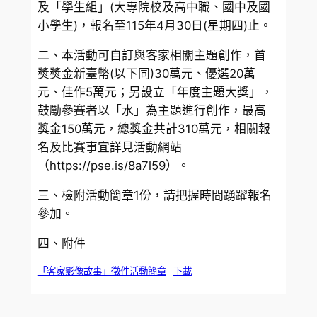
及「學生組」(大專院校及高中職、國中及國
小學生)，報名至115年4月30日(星期四)止。
二、本活動可自訂與客家相關主題創作，首
獎獎金新臺幣(以下同)30萬元、優選20萬
元、佳作5萬元；另設立「年度主題大獎」，
鼓勵參賽者以「水」為主題進行創作，最高
獎金150萬元，總獎金共計310萬元，相關報
名及比賽事宜詳見活動網站
（https://pse.is/8a7l59）。
三、檢附活動簡章1份，請把握時間踴躍報名
參加。
四、附件
「客家影像故事」徵件活動簡章
下載