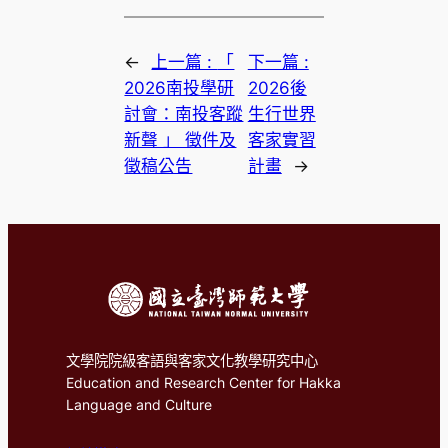
←
上一篇 :
「
下一篇 :
2026南投學研
2026後
討會：南投客蹤
生行世界
新聲 」 徵件及
客家實習
徵稿公告
計畫
→
文學院院級客語與客家文化教學研究中心
Education and Research Center for Hakka
Language and Culture