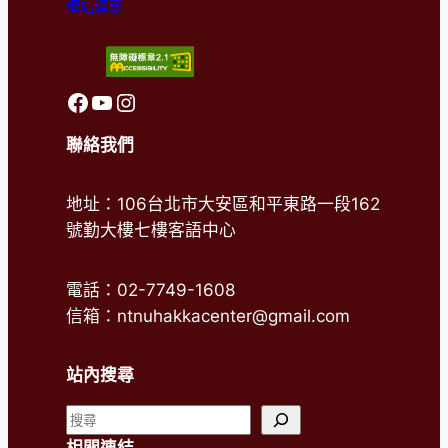
網站導覽
前往客語中心FaceBook
前往客語中心Youtube
前往客語中心Instagram
聯絡我們
地址：106台北市大安區和平東路一段162
號勤大樓七樓客語中心
電話：02-7749-1608
信箱：ntnuhakkacenter@gmail.com
站內搜尋
搜
尋