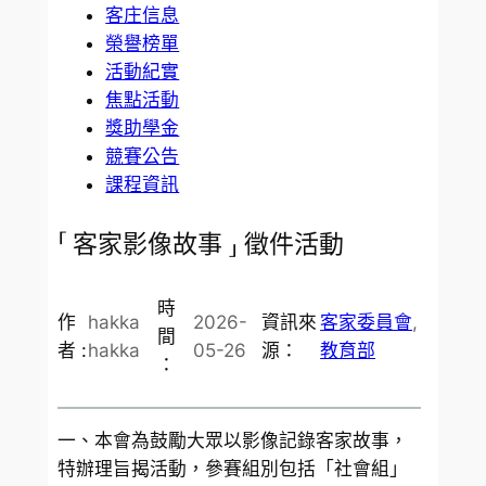
客庄信息
榮譽榜單
活動紀實
焦點活動
獎助學金
競賽公告
課程資訊
「 客家影像故事 」 徵件活動
時
作
hakka
2026-
資訊來
客家委員會
, 
間
者 :
hakka
05-26
源：
教育部
：
一、本會為鼓勵大眾以影像記錄客家故事，
特辦理旨揭活動，參賽組別包括「社會組」