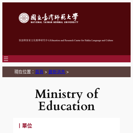
跳
至
主
要
內
容
現在位置：
首頁
>
最新消息
>
Ministry of
Education
丨單位