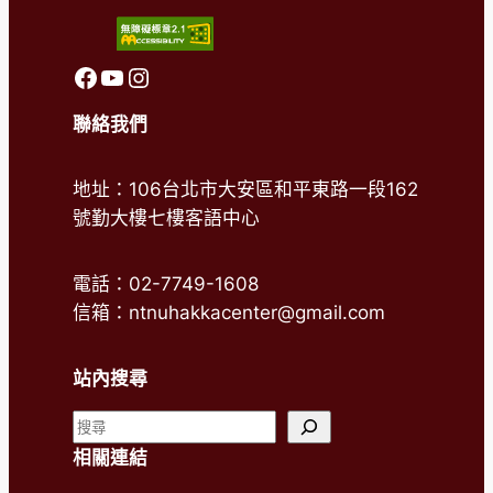
前往客語中心FaceBook
前往客語中心Youtube
前往客語中心Instagram
聯絡我們
地址：106台北市大安區和平東路一段162
號勤大樓七樓客語中心
電話：02-7749-1608
信箱：ntnuhakkacenter@gmail.com
站內搜尋
搜
尋
相關連結