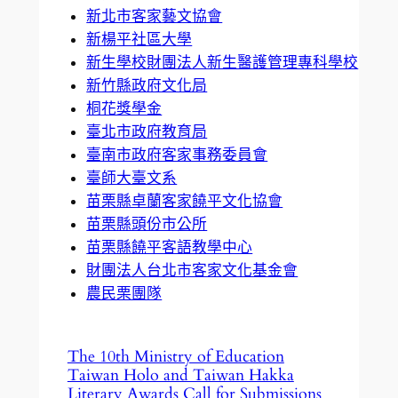
新北市客家藝文協會
新楊平社區大學
新生學校財團法人新生醫護管理專科學校
新竹縣政府文化局
桐花獎學金
臺北市政府教育局
臺南市政府客家事務委員會
臺師大臺文系
苗栗縣卓蘭客家饒平文化協會
苗栗縣頭份市公所
苗栗縣饒平客語教學中心
財團法人台北市客家文化基金會
農民栗團隊
The 10th Ministry of Education
Taiwan Holo and Taiwan Hakka
Literary Awards Call for Submissions