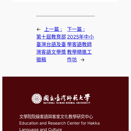
←
上一篇 :
下一篇 :
第十屆教育部
2025年中小
臺灣台語及臺
學客語教師
灣客語文學獎
教學精進工
徵稿
作坊
→
文學院院級客語與客家文化教學研究中心
Education and Research Center for Hakka
Language and Culture