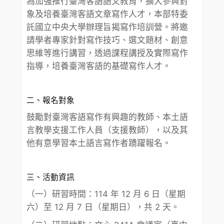
為加強推行臺灣客語語文教育，擴大參與對
象及培養臺灣客語文章寫作人才，本部特委
託國立中央大學辦理旨揭寫作培訓營。將邀
請學者專家針對寫作技巧、選文題材、創意
思維等進行講習，透過課程講授及實際寫作
指導，培養臺灣客語的基礎寫作人才。
二、報名對象
鼓勵對臺灣客語寫作有興趣的教師、本土語
言教學支援工作人員（支援教師），以及其
他有意學習本土語言寫作者踴躍報名。
三、活動資訊
（一）研習時間：114 年 12 月 6 日（星期
六）至 12 月 7 日（星期日），共 2 天。