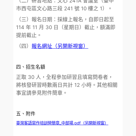
（二）研習地點：文心 241A 會議室（臺中
市西屯區文心路三段 241 號 10 樓之 1）。
（三）報名日期：採線上報名，自即日起至
114 年 11 月 30 日（星期日）截止，額滿即
提前截止。
（四）
報名網址（另開新視窗）
四、招生名額
正取 30 人，全程參加研習且填寫問卷者，
將核發研習時數兩日共計 12 小時。其他相關
事宜請參見附件簡章。
五、附件
臺灣客語寫作培訓營簡章_中部場.pdf（另開新視窗）