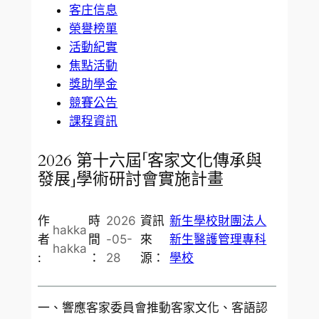
客庄信息
榮譽榜單
活動紀實
焦點活動
獎助學金
競賽公告
課程資訊
2026 第十六屆「客家文化傳承與
發展」學術研討會實施計畫
作
時
2026
資訊
新生學校財團法人
hakka
者
間
-05-
來
新生醫護管理專科
hakka
:
：
28
源：
學校
一、響應客家委員會推動客家文化、客語認