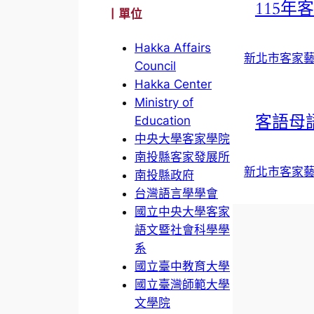
115
丨單位
Hakka Affairs
新北市客家
Council
Hakka Center
Ministry of
客語母
Education
中央大學客家學院
南投縣客家發展所
新北市客家
南投縣政府
台灣語言學學會
國立中央大學客家
語文暨社會科學學
系
國立臺中教育大學
國立臺灣師範大學
文學院