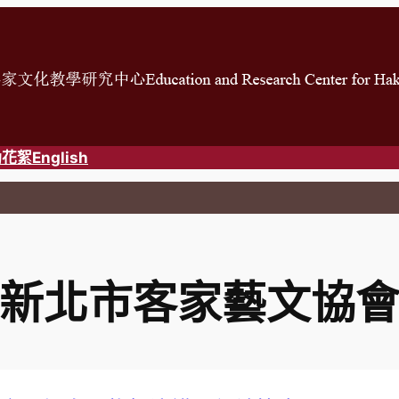
動花絮
English
新北市客家藝文協