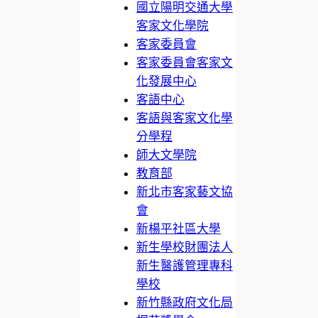
國立陽明交通大學
客家文化學院
客家委員會
客家委員會客家文
化發展中心
客語中心
客語與客家文化學
分學程
師大文學院
教育部
新北市客家藝文協
會
新楊平社區大學
新生學校財團法人
新生醫護管理專科
學校
新竹縣政府文化局