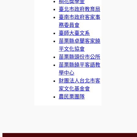
桐花獎學金
臺北市政府教育局
臺南市政府客家事
務委員會
臺師大臺文系
苗栗縣卓蘭客家饒
平文化協會
苗栗縣頭份市公所
苗栗縣饒平客語教
學中心
財團法人台北市客
家文化基金會
農民栗團隊