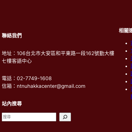
相關
聯絡我們
地址：106台北市大安區和平東路一段162號勤大樓
七樓客語中心
電話：02-7749-1608
信箱：ntnuhakkacenter@gmail.com
站內搜尋
搜
尋