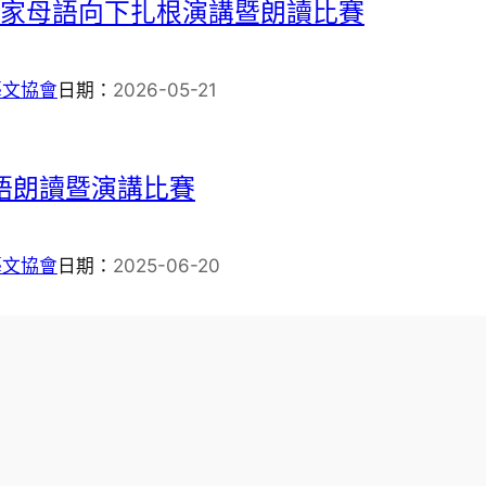
年客家母語向下扎根演講暨朗讀比賽
藝文協會
日期：
2026-05-21
語朗讀暨演講比賽
藝文協會
日期：
2025-06-20