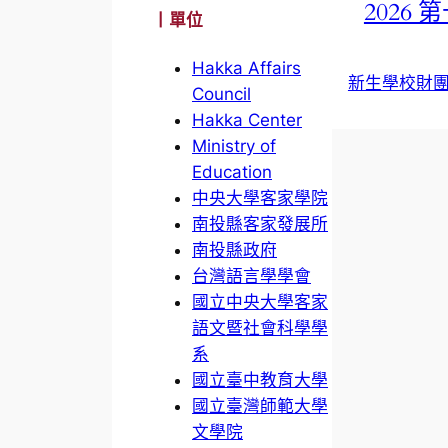
2026
丨單位
Hakka Affairs
新生學校財
Council
Hakka Center
Ministry of
Education
中央大學客家學院
南投縣客家發展所
南投縣政府
台灣語言學學會
國立中央大學客家
語文暨社會科學學
系
國立臺中教育大學
國立臺灣師範大學
文學院