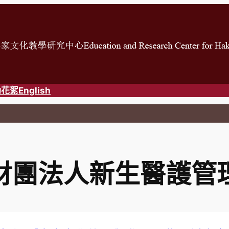
動花絮
English
財團法人新生醫護管