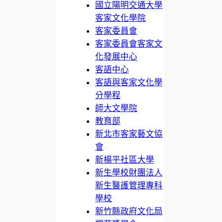
國立陽明交通大學
客家文化學院
客家委員會
客家委員會客家文
化發展中心
客語中心
客語與客家文化學
分學程
師大文學院
教育部
新北市客家藝文協
會
新楊平社區大學
新生學校財團法人
新生醫護管理專科
學校
新竹縣政府文化局