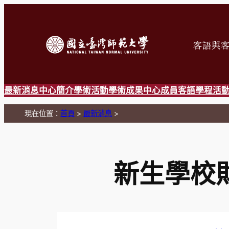
跳
至
主
要
內
容
最新消息
中心簡介
學術活動
學術成果
中心成員
客語學程
活
現在位置：
首頁
>
最新消息
>
新生學校