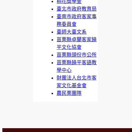
桐花獎學金
臺北市政府教育局
臺南市政府客家事
務委員會
臺師大臺文系
苗栗縣卓蘭客家饒
平文化協會
苗栗縣頭份市公所
苗栗縣饒平客語教
學中心
財團法人台北市客
家文化基金會
農民栗團隊