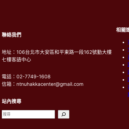
相關
聯絡我們
地址：106台北市大安區和平東路一段162號勤大樓
七樓客語中心
電話：02-7749-1608
信箱：ntnuhakkacenter@gmail.com
站內搜尋
搜
尋